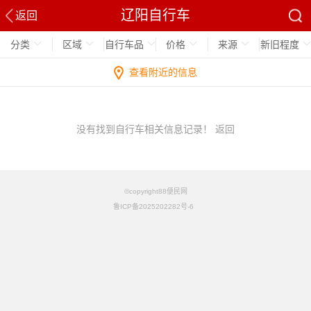
辽阳自行车
返回
分类
区域
自行车品
价格
来源
新旧程度
查看附近的信息
没有找到自行车相关信息记录！
返回
©copyright88便民网
鲁ICP备2025202282号-6