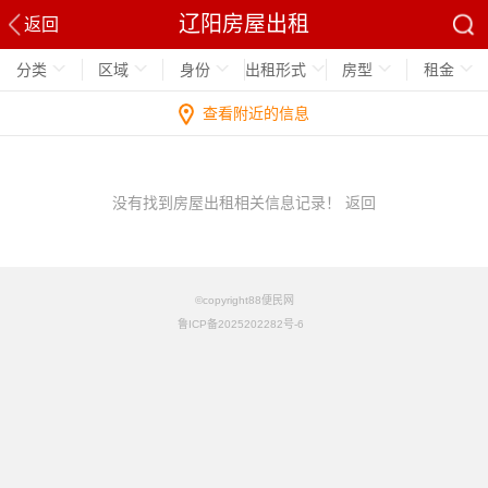
辽阳房屋出租
返回
分类
区域
身份
出租形式
房型
租金
查看附近的信息
没有找到房屋出租相关信息记录！
返回
©copyright88便民网
鲁ICP备2025202282号-6