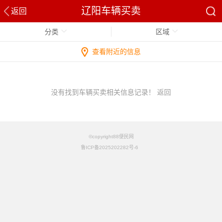
辽阳车辆买卖
返回
分类
区域
查看附近的信息
没有找到车辆买卖相关信息记录！
返回
©copyright88便民网
鲁ICP备2025202282号-6