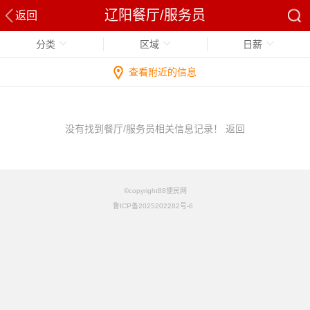
辽阳餐厅/服务员
返回
分类
区域
日薪
查看附近的信息
没有找到餐厅/服务员相关信息记录！
返回
©copyright88便民网
鲁ICP备2025202282号-6