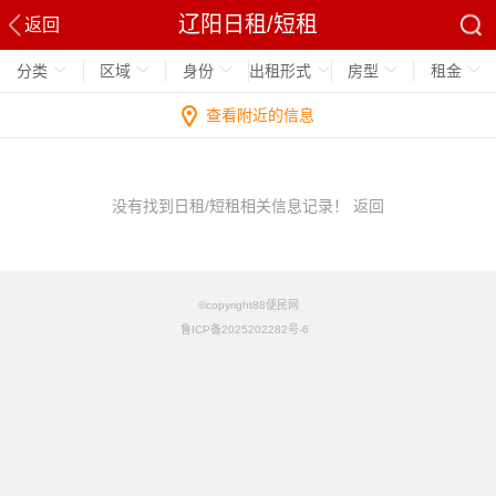
辽阳日租/短租
返回
分类
区域
身份
出租形式
房型
租金
查看附近的信息
没有找到日租/短租相关信息记录！
返回
©copyright88便民网
鲁ICP备2025202282号-6