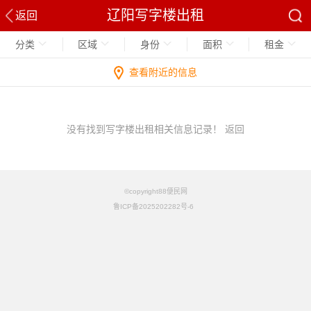
辽阳写字楼出租
返回
分类
区域
身份
面积
租金
查看附近的信息
没有找到写字楼出租相关信息记录！
返回
©copyright88便民网
鲁ICP备2025202282号-6