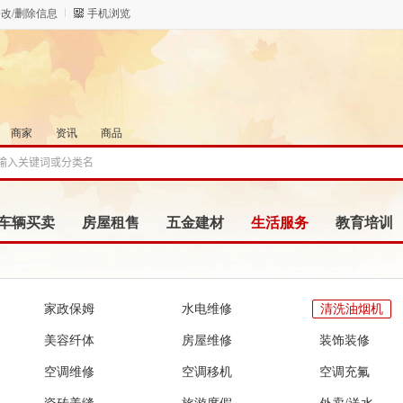
改/删除信息
手机浏览
商家
资讯
商品
车辆买卖
房屋租售
五金建材
生活服务
教育培训
家政保姆
水电维修
清洗油烟机
美容纤体
房屋维修
装饰装修
空调维修
空调移机
空调充氟