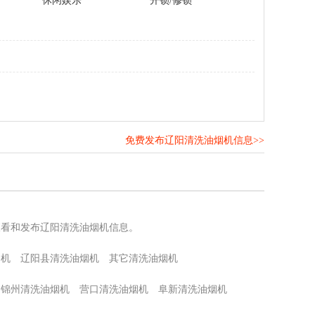
休闲娱乐
开锁/修锁
免费发布辽阳清洗油烟机信息>>
！
查看和发布辽阳清洗油烟机信息。
烟机
辽阳县清洗油烟机
其它清洗油烟机
锦州清洗油烟机
营口清洗油烟机
阜新清洗油烟机