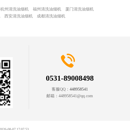
杭州清洗油烟机
福州清洗油烟机
厦门清洗油烟机
机
西安清洗油烟机
成都清洗油烟机
0531-89008498
客服QQ：
448958541
邮箱：
448958541@qq.com
 2026-08-07 17:07:53