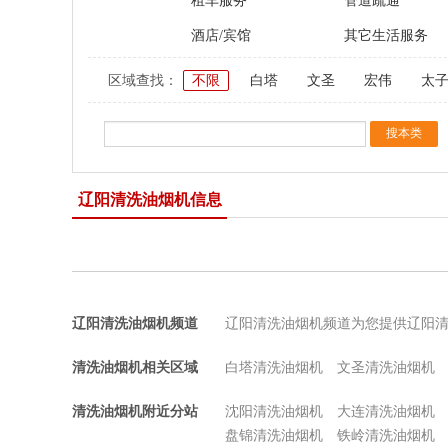
租车服务
管道疏通
酒店/宾馆
其它生活服务
区域查找：
不限
白塔
文圣
宏伟
太
辽阳清洗油烟机信息
辽阳清洗油烟机频道
辽阳清洗油烟机频道为您提供辽阳
清洗油烟机相关区域
白塔清洗油烟机
文圣清洗油烟机
清洗油烟机附近分站
沈阳清洗油烟机
大连清洗油烟机
盘锦清洗油烟机
铁岭清洗油烟机