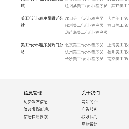
域
辽阳县美工/设计/程序员
其它美工/
美工/设计/程序员附近分
沈阳美工/设计/程序员
大连美工/设
站
锦州美工/设计/程序员
营口美工/设
葫芦岛美工/设计/程序员
美工/设计/程序员热门分
北京美工/设计/程序员
上海美工/设
站
杭州美工/设计/程序员
福州美工/设
长沙美工/设计/程序员
南京美工/设
信息管理
关于我们
免费发布信息
网站简介
修改/删除信息
广告服务
信息快速搜索
联系我们
网站帮助