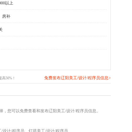
000以上
房补
关
免费发布辽阳美工/设计/程序员信息>
高50%！
>
选择，您可以免费查看和发布辽阳美工/设计/程序员信息。
/设计/程序员
灯塔美工/设计/程序员