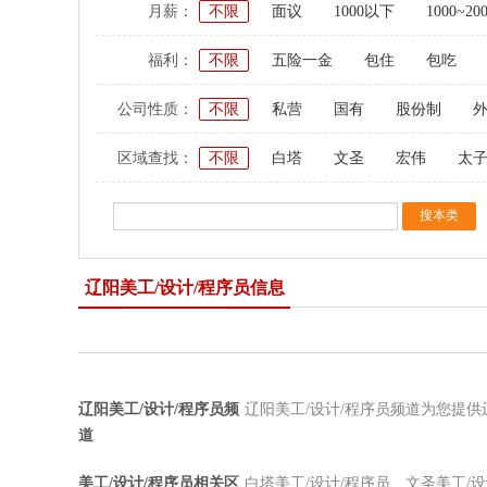
月薪：
不限
面议
1000以下
1000~20
福利：
不限
五险一金
包住
包吃
公司性质：
不限
私营
国有
股份制
区域查找：
不限
白塔
文圣
宏伟
太
辽阳美工/设计/程序员信息
辽阳美工/设计/程序员频
辽阳美工/设计/程序员频道为您提供
道
美工/设计/程序员相关区
白塔美工/设计/程序员
文圣美工/设