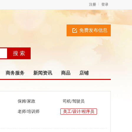
注册
登录
免费发布信息
商务服务
新闻资讯
商品
店铺
保姆/家政
司机/驾驶员
老师/培训师
美工/设计/程序员