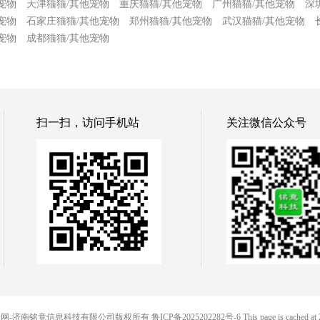
宠物
天津猫猫/其他宠物
重庆猫猫/其他宠物
广州猫猫/其他宠物
深
宠物
石家庄猫猫/其他宠物
郑州猫猫/其他宠物
武汉猫猫/其他宠物
宠物
成都猫猫/其他宠物
扫一扫，访问手机站
关注微信公众号
© 88便民网-济南铭竟信息科技有限公司版权所有
鲁ICP备2025202282号-6
This page is cached at