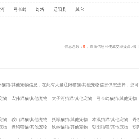
子河
弓长岭
灯塔
辽阳县
其它
信息总数：
0
，置顶信息可使成交率提高5倍
阳猫猫/其他宠物信息，在此有大量辽阳猫猫/其他宠物信息供您选择，您
宠物
宏伟猫猫/其他宠物
太子河猫猫/其他宠物
弓长岭猫猫/其他宠物
宠物
鞍山猫猫/其他宠物
抚顺猫猫/其他宠物
本溪猫猫/其他宠物
丹
宠物
盘锦猫猫/其他宠物
铁岭猫猫/其他宠物
朝阳猫猫/其他宠物
葫