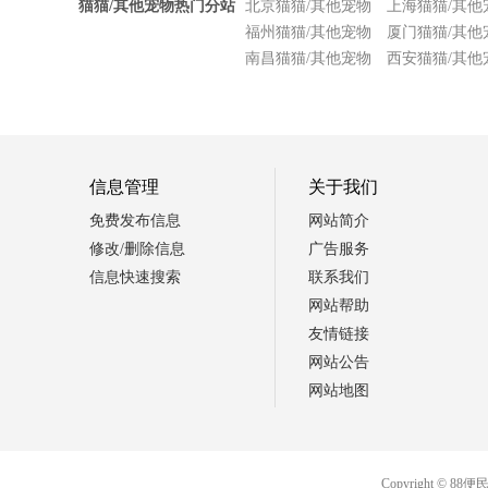
猫猫/其他宠物热门分站
北京猫猫/其他宠物
上海猫猫/其他
福州猫猫/其他宠物
厦门猫猫/其他
南昌猫猫/其他宠物
西安猫猫/其他
信息管理
关于我们
免费发布信息
网站简介
修改/删除信息
广告服务
信息快速搜索
联系我们
网站帮助
友情链接
网站公告
网站地图
Copyright 