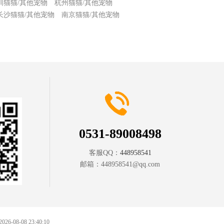
圳猫猫/其他宠物
杭州猫猫/其他宠物
长沙猫猫/其他宠物
南京猫猫/其他宠物
0531-89008498
客服QQ：
448958541
邮箱：
448958541@qq.com
 2026-08-08 23:40:10