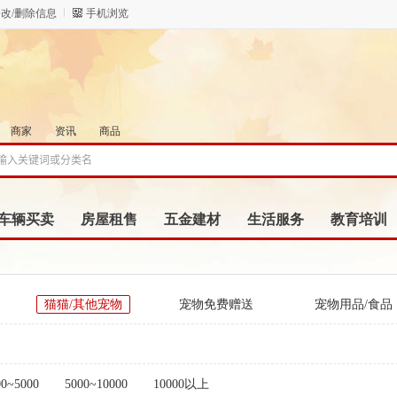
改/删除信息
手机浏览
商家
资讯
商品
车辆买卖
房屋租售
五金建材
生活服务
教育培训
猫猫/其他宠物
宠物免费赠送
宠物用品/食品
它
00~5000
5000~10000
10000以上