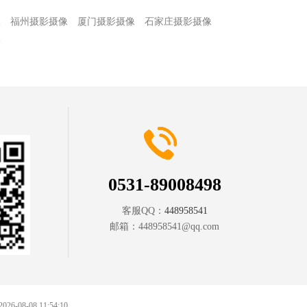
像
福州摄影摄像
厦门摄影摄像
石家庄摄影摄像
像
0531-89008498
客服QQ：
448958541
邮箱：
448958541@qq.com
 2026-08-08 11:54:10