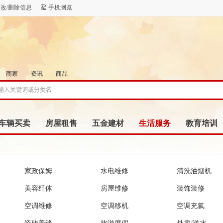
改/删除信息
手机浏览
商家
资讯
商品
车辆买卖
房屋租售
五金建材
生活服务
教育培训
家政保姆
水电维修
清洗油烟机
美容纤体
房屋维修
装饰装修
空调维修
空调移机
空调充氟