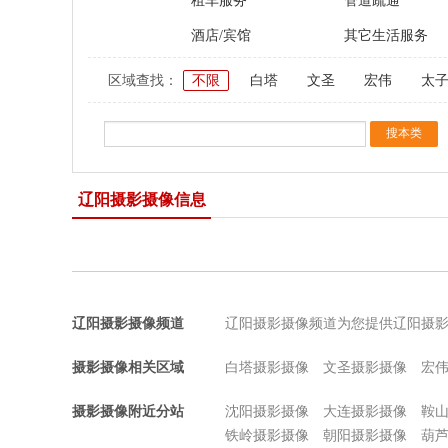
租车服务
管道疏通
酒店/宾馆
其它生活服务
区域查找：
不限
白塔
文圣
宏伟
太
辽阳摄影摄像信息
辽阳摄影摄像频道
辽阳摄影摄像频道为您提供辽阳摄
摄影摄像相关区域
白塔摄影摄像
文圣摄影摄像
宏
摄影摄像附近分站
沈阳摄影摄像
大连摄影摄像
鞍
铁岭摄影摄像
朝阳摄影摄像
葫