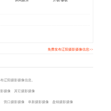
休闲娱乐
开锁/修锁
免费发布辽阳摄影摄像信息>>
！
发布辽阳摄影摄像信息。
摄影摄像
其它摄影摄像
像
营口摄影摄像
阜新摄影摄像
盘锦摄影摄像