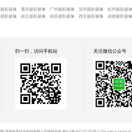
津摄影摄像
重庆摄影摄像
广州摄影摄像
深圳摄影摄像
杭州摄影摄
沙摄影摄像
南京摄影摄像
南昌摄影摄像
西安摄影摄像
成都摄影摄
扫一扫，访问手机站
关注微信公众号
© 88便民网-济南铭竟信息科技有限公司版权所有
鲁ICP备2025202282号-6
This page is cached at