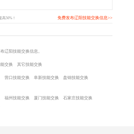
免费发布辽阳技能交换信息>>
高50%！
发布辽阳技能交换信息。
技能交换
其它技能交换
换
营口技能交换
阜新技能交换
盘锦技能交换
换
福州技能交换
厦门技能交换
石家庄技能交换
换