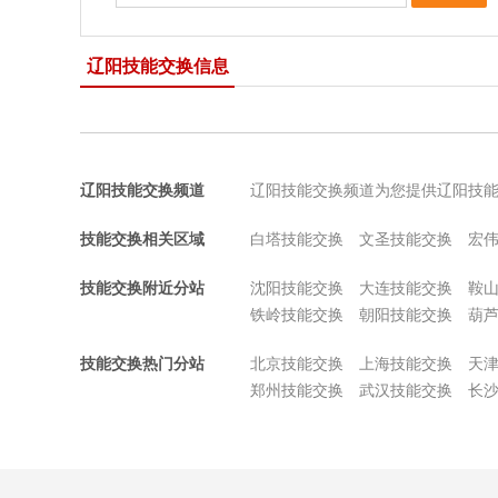
辽阳技能交换信息
辽阳技能交换频道
辽阳技能交换频道为您提供辽阳技
技能交换相关区域
白塔技能交换
文圣技能交换
宏
技能交换附近分站
沈阳技能交换
大连技能交换
鞍
铁岭技能交换
朝阳技能交换
葫
技能交换热门分站
北京技能交换
上海技能交换
天
郑州技能交换
武汉技能交换
长