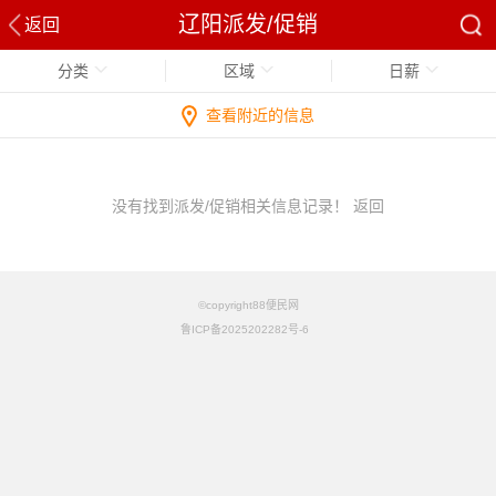
辽阳派发/促销
返回
分类
区域
日薪
查看附近的信息
没有找到派发/促销相关信息记录！
返回
©copyright88便民网
鲁ICP备2025202282号-6