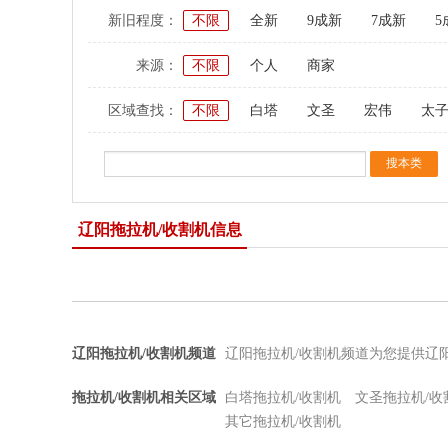
新旧程度：
不限
全新
9成新
7成新
5
来源：
不限
个人
商家
区域查找：
不限
白塔
文圣
宏伟
太
辽阳拖拉机/收割机信息
辽阳拖拉机/收割机频道
辽阳拖拉机/收割机频道为您提供辽
拖拉机/收割机相关区域
白塔拖拉机/收割机
文圣拖拉机/收
其它拖拉机/收割机