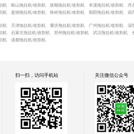
割机
鞍山拖拉机/收割机
抚顺拖拉机/收割机
本溪拖拉机/收割机
丹
割机
盘锦拖拉机/收割机
铁岭拖拉机/收割机
朝阳拖拉机/收割机
葫
割机
天津拖拉机/收割机
重庆拖拉机/收割机
广州拖拉机/收割机
深
割机
石家庄拖拉机/收割机
郑州拖拉机/收割机
武汉拖拉机/收割机
割机
成都拖拉机/收割机
扫一扫，访问手机站
关注微信公众号