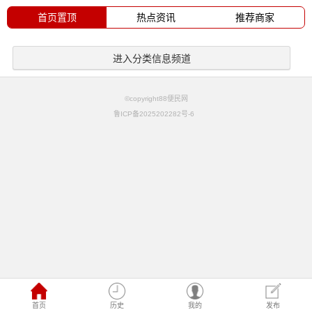
首页置顶
热点资讯
推荐商家
进入分类信息频道
©copyright88便民网
鲁ICP备2025202282号-6
首页
历史
我的
发布