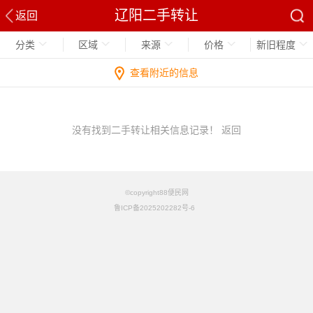
辽阳二手转让
返回
分类
区域
来源
价格
新旧程度
查看附近的信息
没有找到二手转让相关信息记录！
返回
©copyright88便民网
鲁ICP备2025202282号-6