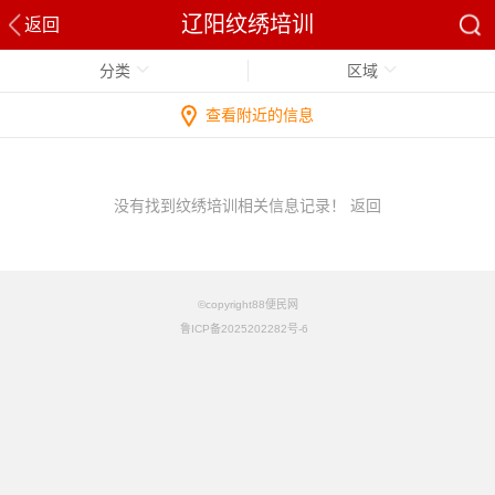
辽阳纹绣培训
返回
分类
区域
查看附近的信息
没有找到纹绣培训相关信息记录！
返回
©copyright88便民网
鲁ICP备2025202282号-6