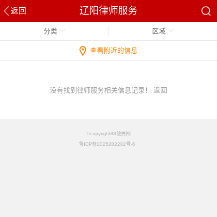
辽阳律师服务
返回
分类
区域
查看附近的信息
没有找到律师服务相关信息记录！
返回
©copyright88便民网
鲁ICP备2025202282号-6