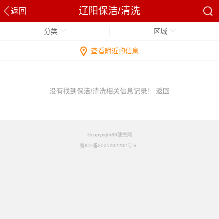
辽阳保洁/清洗
返回
分类
区域
查看附近的信息
没有找到保洁/清洗相关信息记录！
返回
©copyright88便民网
鲁ICP备2025202282号-6