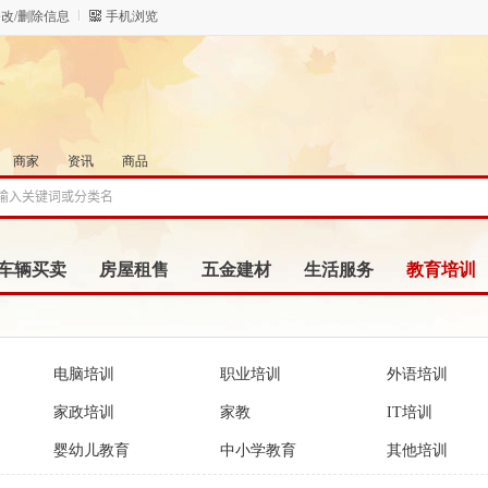
改/删除信息
手机浏览
商家
资讯
商品
车辆买卖
房屋租售
五金建材
生活服务
教育培训
电脑培训
职业培训
外语培训
家政培训
家教
IT培训
婴幼儿教育
中小学教育
其他培训