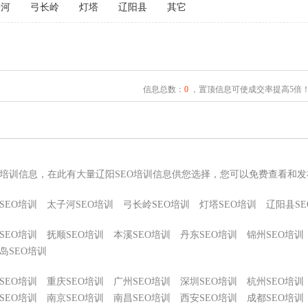
子河
弓长岭
灯塔
辽阳县
其它
信息总数：
0
，置顶信息可使成交率提高5倍
O培训信息，在此有大量辽阳SEO培训信息供您选择，您可以免费查看和发
SEO培训
太子河SEO培训
弓长岭SEO培训
灯塔SEO培训
辽阳县SE
SEO培训
抚顺SEO培训
本溪SEO培训
丹东SEO培训
锦州SEO培训
岛SEO培训
SEO培训
重庆SEO培训
广州SEO培训
深圳SEO培训
杭州SEO培训
SEO培训
南京SEO培训
南昌SEO培训
西安SEO培训
成都SEO培训