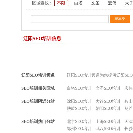
区域查找：
不限
白塔
文圣
宏伟
太
辽阳SEO培训信息
辽阳SEO培训频道
辽阳SEO培训频道为您提供辽阳SE
SEO培训相关区域
白塔SEO培训
文圣SEO培训
宏伟
SEO培训附近分站
沈阳SEO培训
大连SEO培训
鞍山
铁岭SEO培训
朝阳SEO培训
葫芦
SEO培训热门分站
北京SEO培训
上海SEO培训
天津
郑州SEO培训
武汉SEO培训
长沙