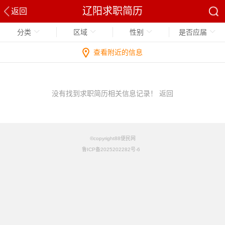
辽阳求职简历
返回
分类
区域
性别
是否应届
查看附近的信息
没有找到求职简历相关信息记录！
返回
©copyright88便民网
鲁ICP备2025202282号-6