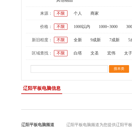
其他物品
来源：
不限
个人
商家
价格：
不限
1000以内
1000~3000
30
新旧程度：
不限
全新
9成新
7成新
5
区域查找：
不限
白塔
文圣
宏伟
太
辽阳平板电脑信息
辽阳平板电脑频道
辽阳平板电脑频道为您提供辽阳平