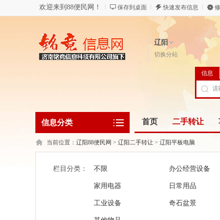
欢迎来到88便民网！
保存到桌面
快速发布信息
修
辽阳
切换分站
信息
首页
二手转让
信息分类
当前位置：
辽阳88便民网
>
辽阳二手转让
>
辽阳平板电脑
栏目分类：
不限
办公经营设备
家用电器
日常用品
工业设备
奇石盆景