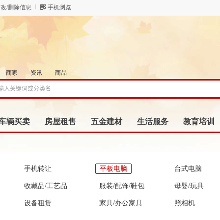
改/删除信息
手机浏览
商家
资讯
商品
车辆买卖
房屋租售
五金建材
生活服务
教育培训
手机转让
平板电脑
台式电脑
收藏品/工艺品
服装/配饰/鞋包
母婴/玩具
设备租赁
家具/办公家具
照相机