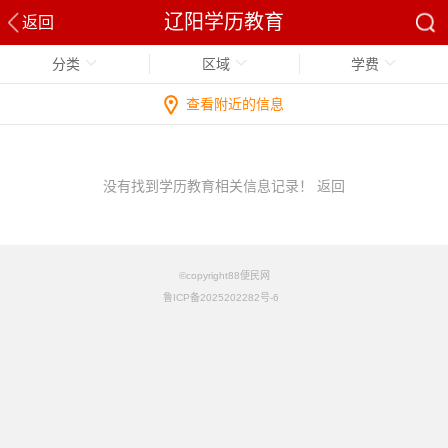
辽阳学历教育
返回
分类
区域
学费
查看附近的信息
没有找到学历教育相关信息记录！
返回
©copyright88便民网
鲁ICP备2025202282号-6