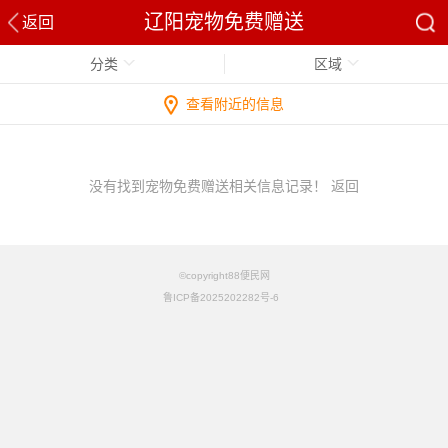
辽阳宠物免费赠送
返回
分类
区域
查看附近的信息
没有找到宠物免费赠送相关信息记录！
返回
©copyright88便民网
鲁ICP备2025202282号-6