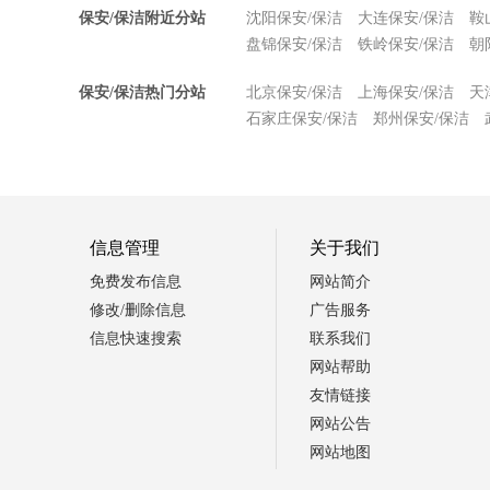
保安/保洁附近分站
沈阳保安/保洁
大连保安/保洁
鞍
盘锦保安/保洁
铁岭保安/保洁
朝
保安/保洁热门分站
北京保安/保洁
上海保安/保洁
天
石家庄保安/保洁
郑州保安/保洁
信息管理
关于我们
免费发布信息
网站简介
修改/删除信息
广告服务
信息快速搜索
联系我们
网站帮助
友情链接
网站公告
网站地图