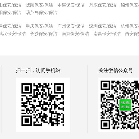
山保安/保洁
抚顺保安/保洁
本溪保安/保洁
丹东保安/保洁
锦州保安
阳保安/保洁
葫芦岛保安/保洁
津保安/保洁
重庆保安/保洁
广州保安/保洁
深圳保安/保洁
杭州保安
武汉保安/保洁
长沙保安/保洁
南京保安/保洁
南昌保安/保洁
西安保
扫一扫，访问手机站
关注微信公众号