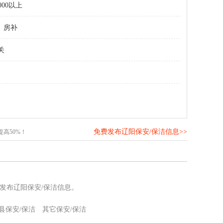
000以上
房补
关
免费发布辽阳保安/保洁信息>>
高50%！
发布辽阳保安/保洁信息。
县保安/保洁
其它保安/保洁