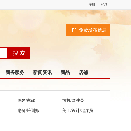
注册
登录
免费发布信息
商务服务
新闻资讯
商品
店铺
保姆/家政
司机/驾驶员
老师/培训师
美工/设计/程序员