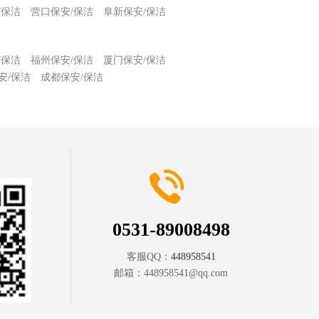
/保洁
营口保安/保洁
阜新保安/保洁
/保洁
福州保安/保洁
厦门保安/保洁
安/保洁
成都保安/保洁
0531-89008498
客服QQ：
448958541
邮箱：
448958541@qq.com