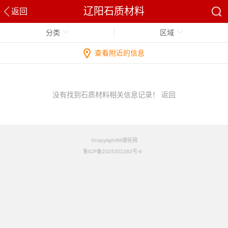
辽阳石质材料
返回
分类
区域
查看附近的信息
没有找到石质材料相关信息记录！
返回
©copyright88便民网
鲁ICP备2025202282号-6