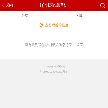
辽阳瑜伽培训
返回
分类
区域
查看附近的信息
没有找到瑜伽培训相关信息记录！
返回
©copyright88便民网
鲁ICP备2025202282号-6