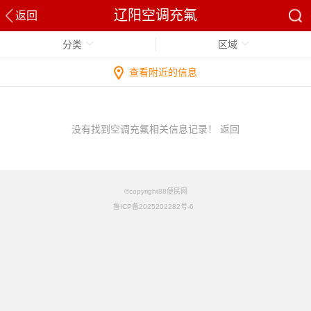
辽阳空调充氟
返回
分类
区域
查看附近的信息
没有找到空调充氟相关信息记录！
返回
©copyright88便民网
鲁ICP备2025202282号-6