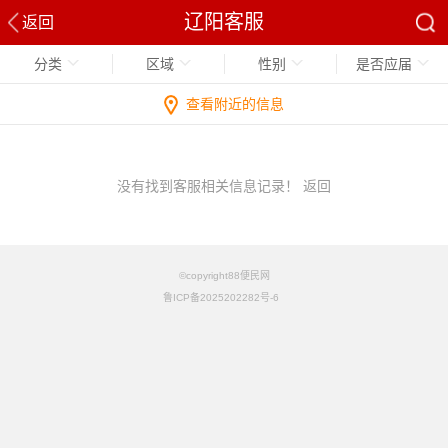
辽阳客服
返回
分类
区域
性别
是否应届
查看附近的信息
没有找到客服相关信息记录！
返回
©copyright88便民网
鲁ICP备2025202282号-6