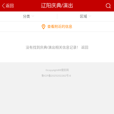
辽阳庆典/演出
返回
分类
区域
查看附近的信息
没有找到庆典/演出相关信息记录！
返回
©copyright88便民网
鲁ICP备2025202282号-6