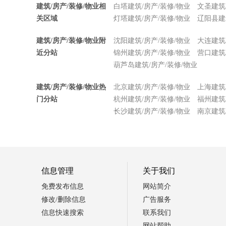
建筑/房产/装修/物业相
白塔建筑/房产/装修/物业
文圣建筑
关区域
灯塔建筑/房产/装修/物业
辽阳县建
建筑/房产/装修/物业附
沈阳建筑/房产/装修/物业
大连建筑
近分站
锦州建筑/房产/装修/物业
营口建筑
葫芦岛建筑/房产/装修/物业
建筑/房产/装修/物业热
北京建筑/房产/装修/物业
上海建筑
门分站
杭州建筑/房产/装修/物业
福州建筑
长沙建筑/房产/装修/物业
南京建筑
信息管理
关于我们
免费发布信息
网站简介
修改/删除信息
广告服务
信息快速搜索
联系我们
网站帮助