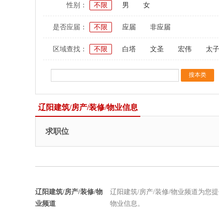
性别：
不限
男
女
是否应届：
不限
应届
非应届
区域查找：
不限
白塔
文圣
宏伟
太
辽阳建筑/房产/装修/物业信息
求职位
辽阳建筑/房产/装修/物
辽阳建筑/房产/装修/物业频道为您
业频道
物业信息。