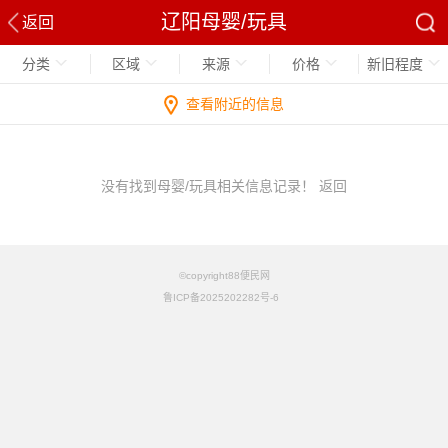
辽阳母婴/玩具
返回
分类
区域
来源
价格
新旧程度
查看附近的信息
没有找到母婴/玩具相关信息记录！
返回
©copyright88便民网
鲁ICP备2025202282号-6