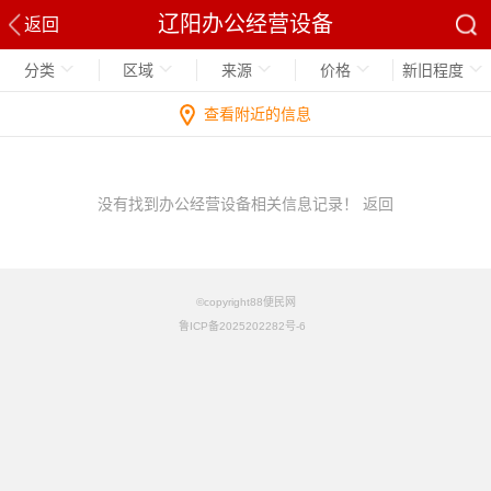
辽阳办公经营设备
返回
分类
区域
来源
价格
新旧程度
查看附近的信息
没有找到办公经营设备相关信息记录！
返回
©copyright88便民网
鲁ICP备2025202282号-6