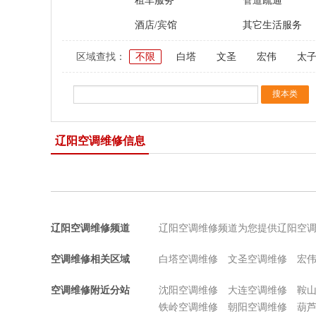
租车服务
管道疏通
酒店/宾馆
其它生活服务
区域查找：
不限
白塔
文圣
宏伟
太
辽阳空调维修信息
辽阳空调维修频道
辽阳空调维修频道为您提供辽阳空
空调维修相关区域
白塔空调维修
文圣空调维修
宏
空调维修附近分站
沈阳空调维修
大连空调维修
鞍
铁岭空调维修
朝阳空调维修
葫