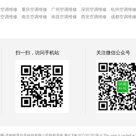
津空调维修
重庆空调维修
广州空调维修
深圳空调维修
杭州空调维
沙空调维修
南京空调维修
南昌空调维修
西安空调维修
成都空调维
扫一扫，访问手机站
关注微信公众号
© 88便民网-济南铭竟信息科技有限公司版权所有
鲁ICP备2025202282号-6
This page is cached at