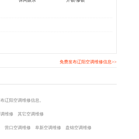
休闲娱乐
开锁/修锁
免费发布辽阳空调维修信息>>
！
发布辽阳空调维修信息。
空调维修
其它空调维修
修
营口空调维修
阜新空调维修
盘锦空调维修