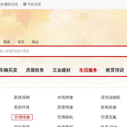
改/删除信息
手机浏览
商家
资讯
商品
车辆买卖
房屋租售
五金建材
生活服务
教育培训
家政保姆
水电维修
清洗油烟机
美容纤体
房屋维修
装饰装修
空调维修
空调移机
空调充氟