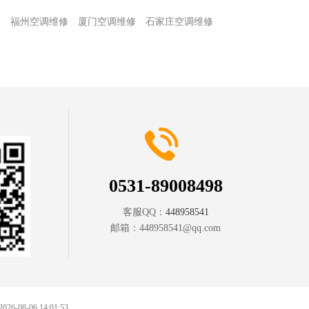
修
福州空调维修
厦门空调维修
石家庄空调维修
修
0531-89008498
客服QQ：
448958541
邮箱：
448958541@qq.com
 2026-08-06 14:01:53