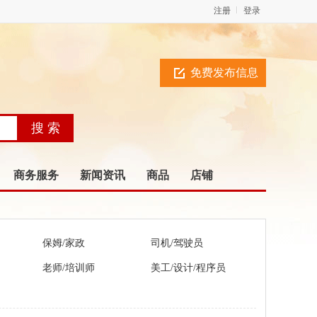
注册
登录
免费发布信息
商务服务
新闻资讯
商品
店铺
保姆/家政
司机/驾驶员
老师/培训师
美工/设计/程序员