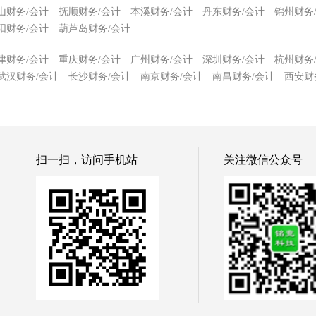
山财务/会计
抚顺财务/会计
本溪财务/会计
丹东财务/会计
锦州财务
阳财务/会计
葫芦岛财务/会计
津财务/会计
重庆财务/会计
广州财务/会计
深圳财务/会计
杭州财务
武汉财务/会计
长沙财务/会计
南京财务/会计
南昌财务/会计
西安财
扫一扫，访问手机站
关注微信公众号