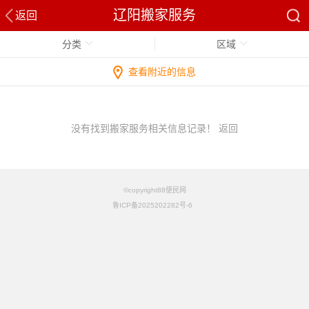
辽阳搬家服务
返回
分类
区域
查看附近的信息
没有找到搬家服务相关信息记录！
返回
©copyright88便民网
鲁ICP备2025202282号-6