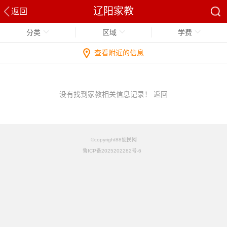
辽阳家教
返回
分类
区域
学费
查看附近的信息
没有找到家教相关信息记录！
返回
©copyright88便民网
鲁ICP备2025202282号-6