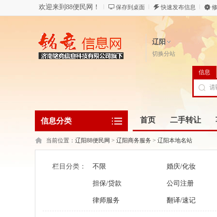
欢迎来到88便民网！
保存到桌面
快速发布信息
修
辽阳
切换分站
信息
首页
二手转让
信息分类
当前位置：
辽阳88便民网
>
辽阳商务服务
>
辽阳本地名站
栏目分类：
不限
婚庆/化妆
担保/贷款
公司注册
律师服务
翻译/速记